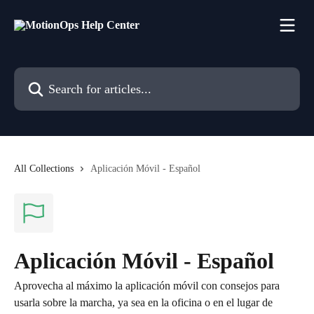
Skip to main content
Search for articles...
All Collections
Aplicación Móvil - Español
Aplicación Móvil - Español
Aprovecha al máximo la aplicación móvil con consejos para
usarla sobre la marcha, ya sea en la oficina o en el lugar de